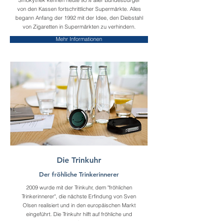
Smokythek kennen heute 95% aller Bundesbürger
von den Kassen fortschrittlicher Supermärkte. Alles
begann Anfang der 1992 mit der Idee, den Diebstahl
von Zigaretten in Supermärkten zu verhindern.
Mehr Informationen
Die Trinkuhr
Der fröhliche Trinkerinnerer
2009 wurde mit der Trinkuhr, dem "fröhlichen
Trinkerinnerer", die nächste Erfindung von Sven
Olsen realisiert und in den europäischen Markt
eingeführt. Die Trinkuhr hilft auf fröhliche und