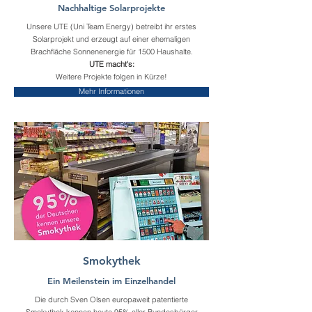
Nachhaltige Solarprojekte
Unsere UTE (Uni Team Energy) betreibt ihr erstes
Solarprojekt und erzeugt auf einer ehemaligen
Brachfläche Sonnenenergie für 1500 Haushalte.
UTE macht's:
Weitere Projekte folgen in Kürze!​
Mehr Informationen
Smokythek
Ein Meilenstein im Einzelhandel
Die durch Sven Olsen europaweit patentierte