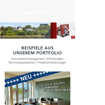
ALLES DENKBARE IST AUCH MACHBAR
BEISPIELE AUS
UNSEREM PORTFOLIO
Innovationsmanagement | Erfindungen
Technologietransfer | Projektentwicklungen