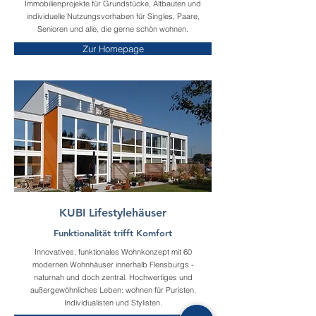
Immobilienprojekte für Grundstücke, Altbauten und
individuelle Nutzungsvorhaben für Singles, Paare,
Senioren und alle, die gerne schön wohnen.
Zur Homepage
KUBI Lifestylehäuser
Funktionalität trifft Komfort
Innovatives, funktionales Wohnkonzept mit 60
modernen Wohnhäuser innerhalb Flensburgs -
naturnah und doch zentral. Hochwertiges und
außergewöhnliches Leben: wohnen für Puristen,
Individualisten und Stylisten.