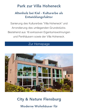
Park zur Villa Hoheneck
Altenholz bei Kiel - Kulturerbe als
Entwicklungsfaktor
Sanierung des Kulturerbes "Villa Hoheneck" und
Arrondierung des umliegenden Grundstücks.
Bestehend aus 16 exklusiven Eigentumswohnungen
und Penthäusern sowie der Villa Hoheneck.
Zur Homepage
City & Nature Flensburg
Moderne Wohnhäuser für