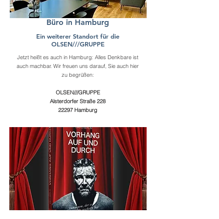
Büro in Hamburg
Ein weiterer Standort für die
OLSEN///GRUPPE
Jetzt heißt es auch in Hamburg: Alles Denkbare ist
auch machbar. Wir freuen uns darauf, Sie auch hier
zu begrüßen:
OLSEN///GRUPPE
Alsterdorfer Straße 228
22297 Hamburg