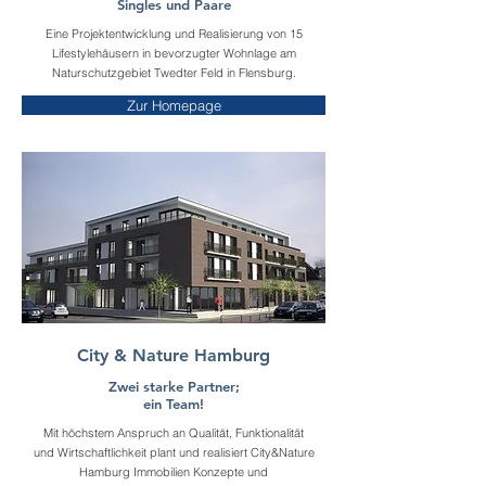
Singles und Paare
Eine Projektentwicklung und Realisierung von 15
Lifestylehäusern in bevorzugter Wohnlage am
Naturschutzgebiet Twedter Feld in Flensburg.
Zur Homepage
City & Nature Hamburg
Zwei starke Partner;
ein Team!
Mit höchstem Anspruch an Qualität, Funktionalität
und Wirtschaftlichkeit plant und realisiert City&Nature
Hamburg Immobilien Konzepte und